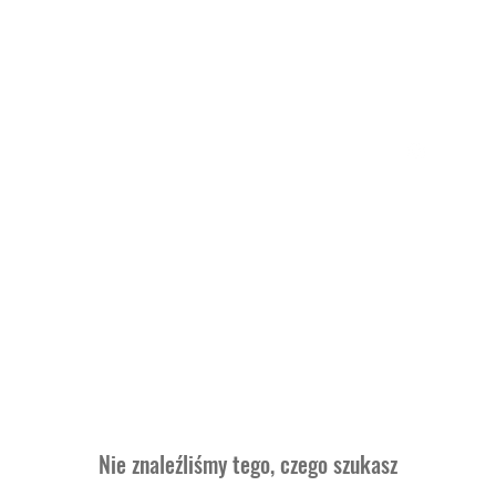
Home
Oferta
Zapisy
Kontakt
Nie znaleźliśmy tego, czego szukasz