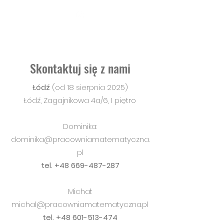
Skontaktuj się z nami
Łódź
(od 18 sierpnia 2025)
Łódź, Zagajnikowa 4a/6, I piętro
Dominika:
dominika@pracowniamatematyczna.
pl
tel.
+48 669-487-287
Michał:
michal@pracowniamatematyczna.pl
tel.
+48 601-513-474